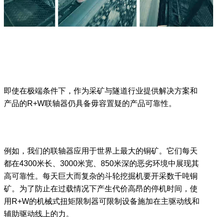
即使在极端条件下，作为采矿与隧道行业提供解决方案和
产品的R+W联轴器仍具备毋容置疑的产品可靠性。
例如，我们的联轴器应用于世界上最大的铜矿。它们每天
都在4300米长、3000米宽、850米深的恶劣环境中展现其
高可靠性。每天巨大而复杂的斗轮挖掘机要开采数千吨铜
矿。为了防止在过载情况下产生代价高昂的停机时间，使
用R+W的机械式扭矩限制器可限制设备施加在主驱动线和
辅助驱动线上的力。