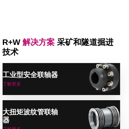
R+W
解决方案
采矿和隧道掘进
技术
工业型安全联轴器
了解更多
大扭矩波纹管联轴
器