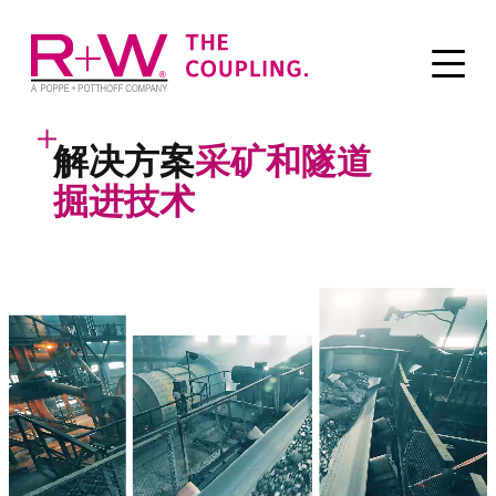
解决方案
采矿和隧道
掘进技术