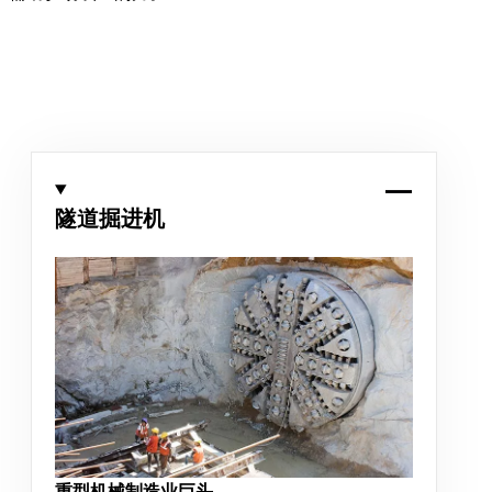
隧道掘进机
重型机械制造业巨头