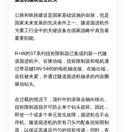
公路和铁路建设是国家基础设施的命脉，也是
国家未来发展的先决条件之一。隧道掘进机作
为重工行业中的关键设备在国家战略中肩负着
重要职能。
R+W的ST系列扭矩限制器已集成到新一代隧
道掘进机中。在驱动端，扭矩限制器和电机通
过带花键DIN 5480的电机轴连接。在输出端，
齿轮被夹紧，并通过隧道掘进机轴承的内齿圈
驱动钻头。
在过载的情况下，顶针中的滚珠会轴向移出。
扭矩限制器脱开可防止单个钻头损坏。因此，
即使一个或多个单元发生故障，掘进机也不会
停机。隧道掘进机的所有刀头均配备扭矩限制
器，以保证高速且均匀的扭矩传递；同时，有