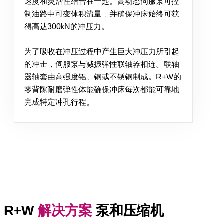
速度和灵活性结合在一起。高动态伺服泵可控
制油路中可变体积流量，并确保冲床始终可获
得高达300kN的冲压力。
为了吸收在冲压过程中产生巨大冲压力所引起
的冲击，伺服泵与减振弹性联轴器相连。联轴
器轴套由高强度铝、钢或不锈钢制成。R+W的
零背隙耐磨弹性体能确保冲床每次都能可靠地
完成特定冲孔行程。
R+W
解决方案
泵和压缩机